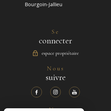
Bourgoin-Jallieu
Se
connecter
espace propriétaire
Nous
suivre
Nos