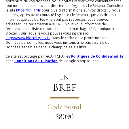
portabilité de vos données. Vous pouvez retirer votre consentement à
tout moment en contactant directement l’Agence / Le Réseau. Consultez
le site
https://cnil.fr/fr
pour plus d’informations sur vos droits. Si vous
estimez, après avoir contacté l'Agence / le Réseau, que vos droits «
Informatique et Libertés » ne sont pas respectés, vous pouvez
adresser une réclamation à la CNIL. Nous vous informons de
l’existence de la liste d'opposition au démarchage téléphonique «
Bloctel », sur laquelle vous pouvez vous inscrire ici :
https://www.bloctel.gouv.fr
. Dans le cadre de la protection des
Données personnelles, nous vous invitons à ne pas inscrire de
Données sensibles dans le champ de saisie libre.
Ce site est protégé par reCAPTCHA, les
Politiques de Confidentialité
et es
Conditions d'utilisation
de Google s'appliquent.
EN
BREF
Code postal
38090