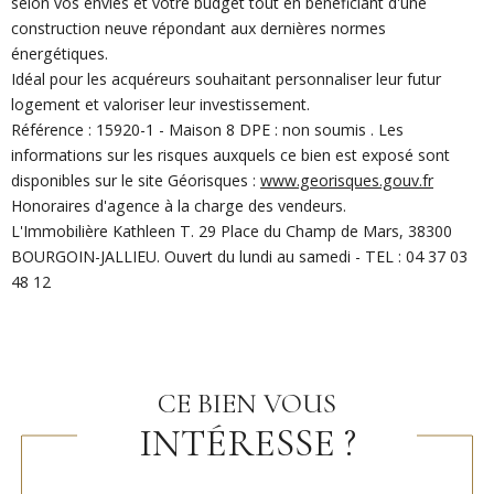
selon vos envies et votre budget tout en bénéficiant d'une
construction neuve répondant aux dernières normes
énergétiques.
Idéal pour les acquéreurs souhaitant personnaliser leur futur
logement et valoriser leur investissement.
Référence
: 15920-1 - Maison 8
DPE : non soumis .
Les
informations sur les risques auxquels ce bien est exposé sont
disponibles sur le site Géorisques :
www.georisques.gouv.fr
Honoraires d'agence à la charge des vendeurs.
L'Immobilière Kathleen T. 29 Place du Champ de Mars, 38300
BOURGOIN-JALLIEU. Ouvert du lundi au samedi -
TEL : 04 37 03
48 12
CE BIEN VOUS
INTÉRESSE ?