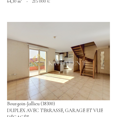
64,30 m²
-
215 000 €
voir le bien
Bourgoin-Jallieu (38300)
DUPLEX AVEC TERRASSE, GARAGE ET VUE