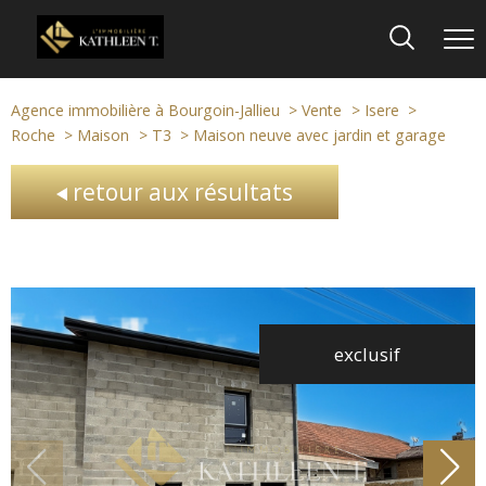
Agence immobilière à Bourgoin-Jallieu
Vente
Isere
Roche
Maison
T3
Maison neuve avec jardin et garage
retour aux résultats
exclusif