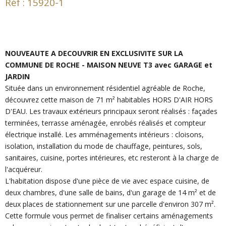
Réf : 15920-1
NOUVEAUTE A DECOUVRIR EN EXCLUSIVITE SUR LA
COMMUNE DE ROCHE - MAISON NEUVE T3 avec GARAGE et
JARDIN
Située dans un environnement résidentiel agréable de Roche,
découvrez cette maison de 71 m² habitables HORS D'AIR HORS
D'EAU. Les travaux extérieurs principaux seront réalisés : façades
terminées, terrasse aménagée, enrobés réalisés et compteur
électrique installé. Les amménagements intérieurs : cloisons,
isolation, installation du mode de chauffage, peintures, sols,
sanitaires, cuisine, portes intérieures, etc resteront à la charge de
l'acquéreur.
L'habitation dispose d'une pièce de vie avec espace cuisine, de
deux chambres, d'une salle de bains, d'un garage de 14 m² et de
deux places de stationnement sur une parcelle d'environ 307 m².
Cette formule vous permet de finaliser certains aménagements