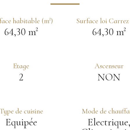
face habitable (m²)
Surface loi Carrez
64,30 m²
64,30 m²
Etage
Ascenseur
2
NON
Type de cuisine
Mode de chauffa
Equipée
Electrique