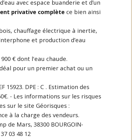
e d’eau avec espace buanderie et d’un
ent privative complète
ce bien ainsi
ois, chauffage électrique à inertie,
, interphone et production d’eau
 900 € dont l'eau chaude.
déal pour un premier achat ou un
 15923. DPE : C .
Estimation des
60€.
- Les informations sur les risques
s sur le site Géorisques :
ce à la charge des vendeurs.
hamp de Mars, 38300 BOURGOIN-
 37 03 48 12