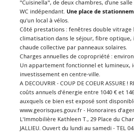
"Cuisinella", de deux chambres, d’une sall
WC indépendant.
Une place de stationnem
qu'un local à vélos.
Côté prestations : fenêtres double vitrage b
climatisation dans le séjour, fibre optique
chaude collective par panneaux solaires.
Charges annuelles de copropriété : environ
Un appartement fonctionnel et lumineux, i
investissement en centre-ville.
A DECOUVRIR - COUP DE COEUR ASSURE ! REF
coûts annuels d'énergie entre 1040 € et 14
auxquels ce bien est exposé sont disponible
www.georisques.gouv.fr - Honoraires d'agen
L'Immobilière Kathleen T., 29 Place du C
JALLIEU. Ouvert du lundi au samedi - TEL 04