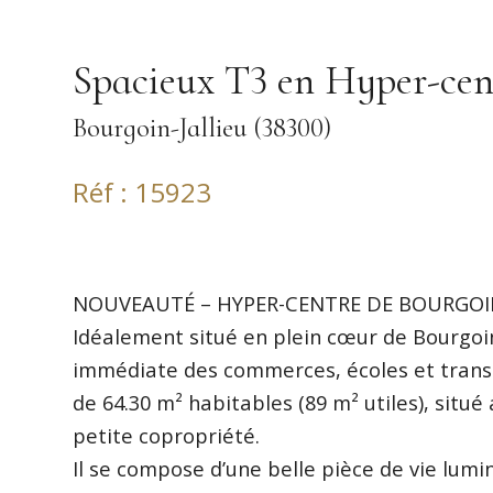
Spacieux T3 en Hyper-cen
Bourgoin-Jallieu (38300)
Réf : 15923
NOUVEAUTÉ – HYPER-CENTRE DE BOURGOIN
Idéalement situé en plein cœur de Bourgoin
immédiate des commerces, écoles et trans
de 64.30 m² habitables (89 m² utiles), situ
petite copropriété.
Il se compose d’une belle pièce de vie lu