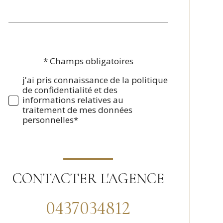
*
par
défaut
* Champs obligatoires
Validation
j'ai pris connaissance de la politique
de confidentialité et des
informations relatives au
traitement de mes données
personnelles*
CONTACTER L'AGENCE
0437034812