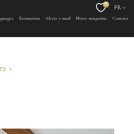
Langu
0
FR
ignages
Estimation
Alerte e-mail
Notre magazine
Contact
T3