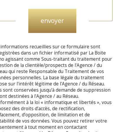
Validation
envoyer
 informations recueillies sur ce formulaire sont
egistrées dans un fichier informatisé par La Boite
o agissant comme Sous-traitant du traitement pour
gestion de la clientèle/prospects de l'Agence / du
eau qui reste Responsable du Traitement de vos
nées personnelles. La base légale du traitement
ose sur l'intérêt légitime de l'Agence / du Réseau.
es sont conservées jusqu'à demande de suppression
sont destinées à l'Agence / au Réseau.
formément à la loi « informatique et libertés », vous
osez des droits d’accès, de rectification,
ffacement, d’opposition, de limitation et de
tabilité de vos données. Vous pouvez retirer votre
sentement à tout moment en contactant