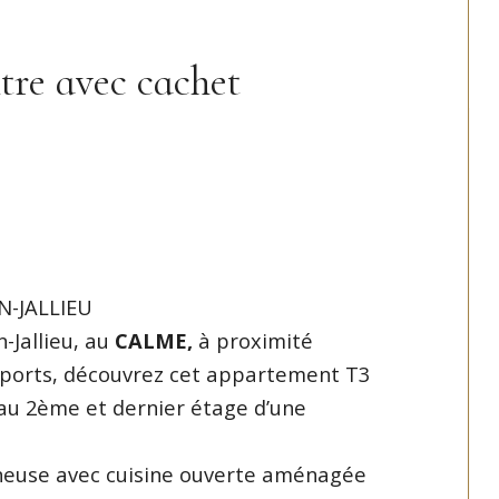
tre avec cachet
-JALLIEU
-Jallieu, au
CALME,
à proximité
ports, découvrez cet appartement T3
é au 2ème et dernier étage d’une
mineuse avec cuisine ouverte aménagée