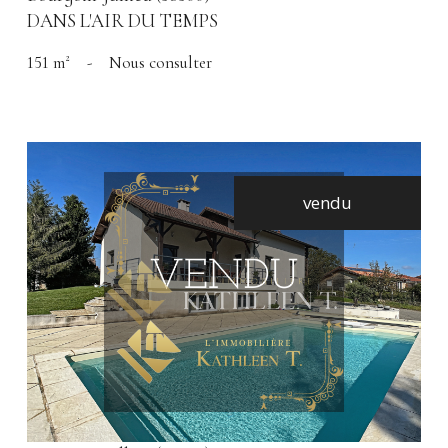
DANS L'AIR DU TEMPS
151 m²
-
Nous consulter
vendu
voir le bien