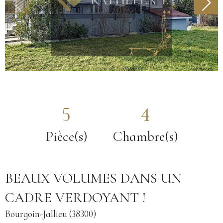
5
4
Pièce(s)
Chambre(s)
BEAUX VOLUMES DANS UN
CADRE VERDOYANT !
Bourgoin-Jallieu (38300)