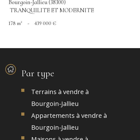
Bourgoin-Jallieu (38300)
TRANQUILITE ET MODERNITE
178 m²
-
439 000 €
Par type
Terrains à vendre à
Bourgoin-Jallieu
Appartements à vendre à
Bourgoin-Jallieu
Maisons à vendre à