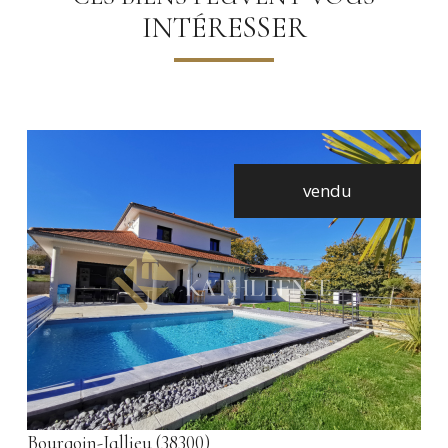
INTÉRESSER
vendu
voir le bien
Bourgoin-Jallieu (38300)