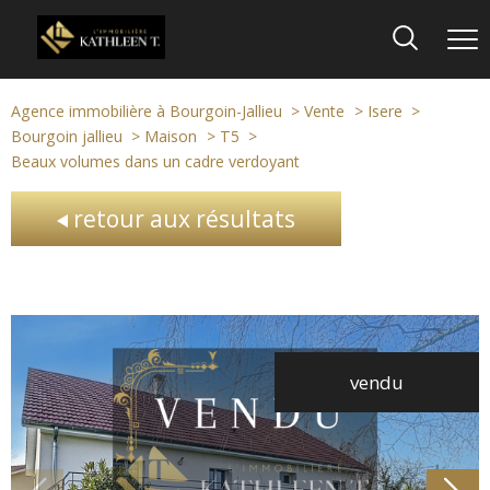
Agence immobilière à Bourgoin-Jallieu
Vente
Isere
Bourgoin jallieu
Maison
T5
Beaux volumes dans un cadre verdoyant
retour aux résultats
vendu