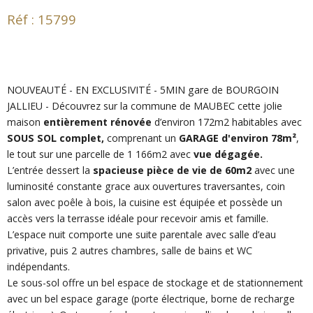
Réf : 15799
NOUVEAUTÉ - EN EXCLUSIVITÉ - 5MIN gare de BOURGOIN
JALLIEU - Découvrez sur la commune de MAUBEC cette jolie
maison
entièrement rénovée
d’environ 172m2 habitables avec
SOUS SOL complet,
comprenant un
GARAGE d'environ 78m²
,
le tout sur une parcelle de 1 166m2 avec
vue dégagée.
L’entrée dessert la
spacieuse pièce de vie de 60m2
avec une
luminosité constante grace aux ouvertures traversantes, coin
salon avec poêle à bois, la cuisine est équipée et possède un
accès vers la terrasse idéale pour recevoir amis et famille.
L’espace nuit comporte une suite parentale avec salle d’eau
privative, puis 2 autres chambres, salle de bains et WC
indépendants.
Le sous-sol offre un bel espace de stockage et de stationnement
avec un bel espace garage (porte électrique, borne de recharge