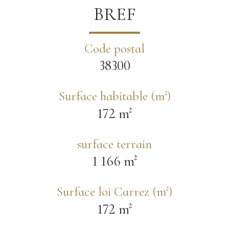
BREF
Code postal
38300
Surface habitable (m²)
172 m²
surface terrain
1 166 m²
Surface loi Carrez (m²)
172 m²