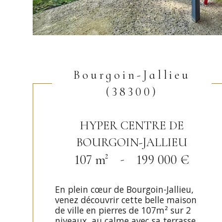
Bourgoin-Jallieu
(38300)
HYPER CENTRE DE
BOURGOIN-JALLIEU
107 m²
-
199 000 €
En plein cœur de Bourgoin-Jallieu,
venez découvrir cette belle maison
de ville en pierres de 107m² sur 2
niveaux, au calme avec sa terrasse,