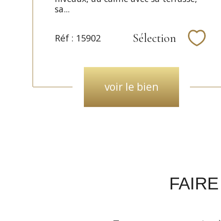
sa...
Sélection
Réf : 15902
Séle
voir le bien
FAIRE