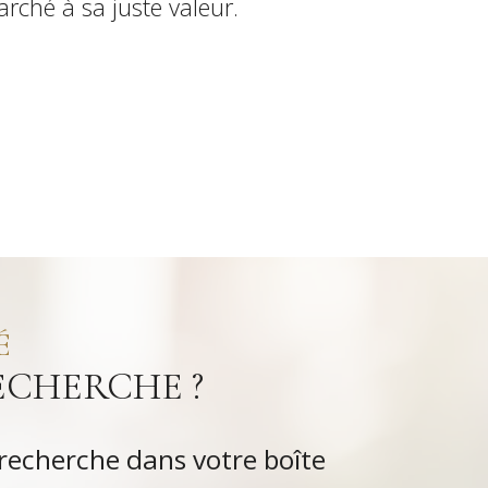
arché à sa juste valeur.
É
ECHERCHE ?
 recherche dans votre boîte