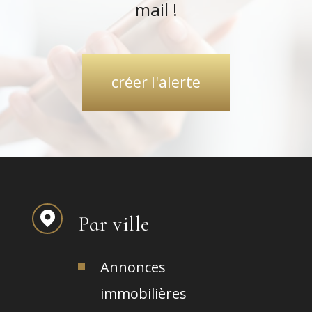
mail !
créer l'alerte
Par ville
Annonces
immobilières