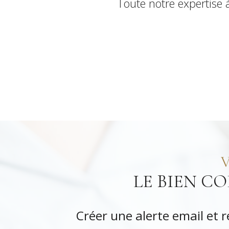
Toute notre expertise à
LE BIEN C
Créer une alerte email et 