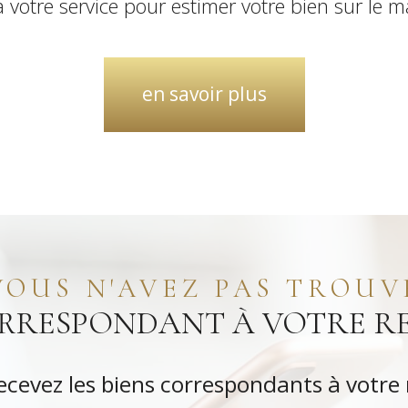
 votre service pour estimer votre bien sur le m
en savoir plus
VOUS N'AVEZ PAS TROUV
ORRESPONDANT À VOTRE R
recevez les biens correspondants à votre