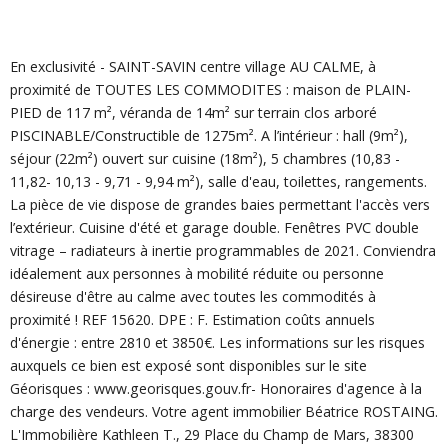
En exclusivité - SAINT-SAVIN centre village AU CALME, à
proximité de TOUTES LES COMMODITES : maison de PLAIN-
PIED de 117 m², véranda de 14m² sur terrain clos arboré
PISCINABLE/Constructible de 1275m². A l’intérieur : hall (9m²),
séjour (22m²) ouvert sur cuisine (18m²), 5 chambres (10,83 -
11,82- 10,13 - 9,71 - 9,94 m²), salle d'eau, toilettes, rangements.
La pièce de vie dispose de grandes baies permettant l'accès vers
l’extérieur. Cuisine d'été et garage double. Fenêtres PVC double
vitrage – radiateurs à inertie programmables de 2021. Conviendra
idéalement aux personnes à mobilité réduite ou personne
désireuse d'être au calme avec toutes les commodités à
proximité ! REF 15620. DPE : F. Estimation coûts annuels
d'énergie : entre 2810 et 3850€.
Les informations sur les risques
auxquels ce bien est exposé sont disponibles sur le site
Géorisques : www.georisques.gouv.fr- Honoraires d'agence à la
charge des vendeurs. Votre agent immobilier Béatrice ROSTAING.
L'Immobilière Kathleen T., 29 Place du Champ de Mars, 38300