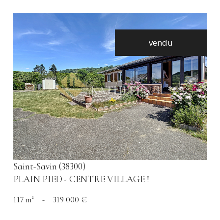
vendu
voir le bien
Saint-Savin (38300)
PLAIN PIED - CENTRE VILLAGE !
117 m²
-
319 000 €