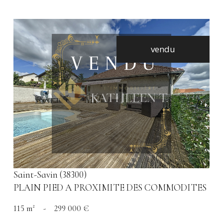
vendu
voir le bien
Saint-Savin (38300)
PLAIN PIED A PROXIMITE DES COMMODITES
115 m²
-
299 000 €