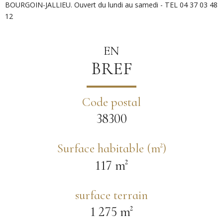
BOURGOIN-JALLIEU. Ouvert du lundi au samedi - TEL 04 37 03 48
12
EN
BREF
Code postal
38300
Surface habitable (m²)
117 m²
surface terrain
1 275 m²