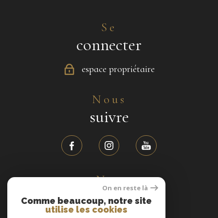
Se
connecter
espace propriétaire
Nous
suivre
Nos
On en reste là
avis clients
Comme beaucoup, notre site
utilise les cookies