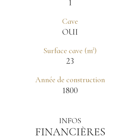
1
Cave
OUI
Surface cave (m²)
23
Année de construction
1800
INFOS
FINANCIÈRES