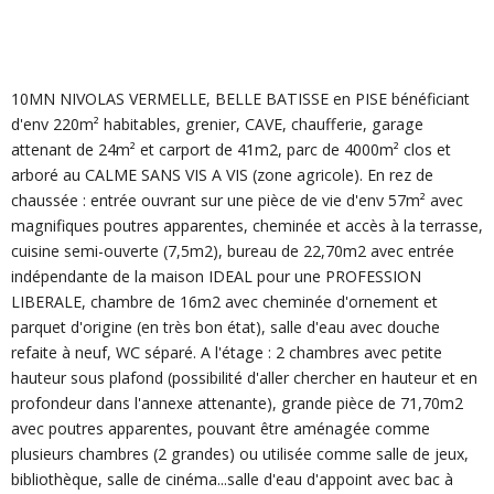
10MN NIVOLAS VERMELLE, BELLE BATISSE en PISE bénéficiant
d'env 220m² habitables, grenier, CAVE, chaufferie, garage
attenant de 24m² et carport de 41m2, parc de 4000m² clos et
arboré au CALME SANS VIS A VIS (zone agricole). En rez de
chaussée : entrée ouvrant sur une pièce de vie d'env 57m² avec
magnifiques poutres apparentes, cheminée et accès à la terrasse,
cuisine semi-ouverte (7,5m2), bureau de 22,70m2 avec entrée
indépendante de la maison IDEAL pour une PROFESSION
LIBERALE, chambre de 16m2 avec cheminée d'ornement et
parquet d'origine (en très bon état), salle d'eau avec douche
refaite à neuf, WC séparé. A l'étage : 2 chambres avec petite
hauteur sous plafond (possibilité d'aller chercher en hauteur et en
profondeur dans l'annexe attenante), grande pièce de 71,70m2
avec poutres apparentes, pouvant être aménagée comme
plusieurs chambres (2 grandes) ou utilisée comme salle de jeux,
bibliothèque, salle de cinéma...salle d'eau d'appoint avec bac à