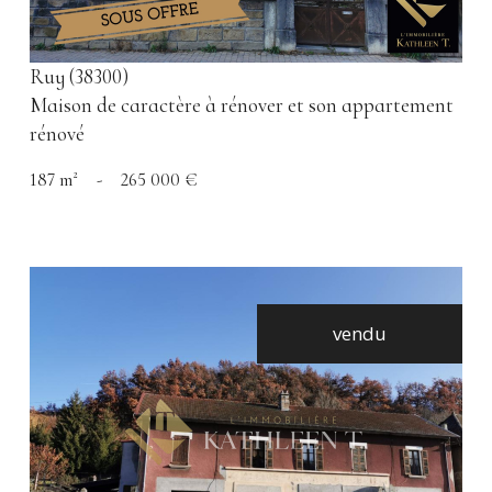
Ruy (38300)
Maison de caractère à rénover et son appartement
rénové
187 m²
-
265 000 €
vendu
voir le bien