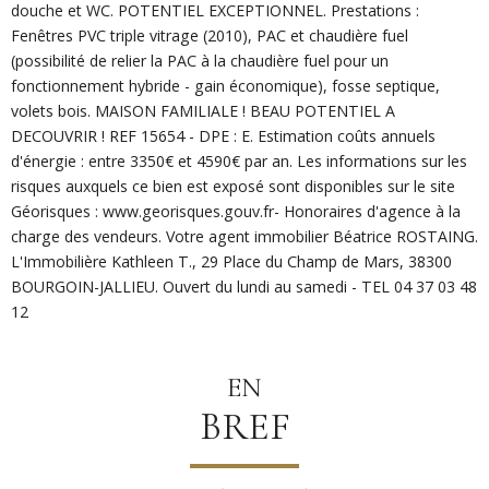
douche et WC. POTENTIEL EXCEPTIONNEL. Prestations :
Fenêtres PVC triple vitrage (2010), PAC et chaudière fuel
(possibilité de relier la PAC à la chaudière fuel pour un
fonctionnement hybride - gain économique), fosse septique,
volets bois. MAISON FAMILIALE ! BEAU POTENTIEL A
DECOUVRIR ! REF 15654 - DPE : E. Estimation coûts annuels
d'énergie : entre 3350€ et 4590€ par an. Les informations sur les
risques auxquels ce bien est exposé sont disponibles sur le site
Géorisques : www.georisques.gouv.fr- Honoraires d'agence à la
charge des vendeurs. Votre agent immobilier Béatrice ROSTAING.
L'Immobilière Kathleen T., 29 Place du Champ de Mars, 38300
BOURGOIN-JALLIEU. Ouvert du lundi au samedi - TEL 04 37 03 48
12
EN
BREF