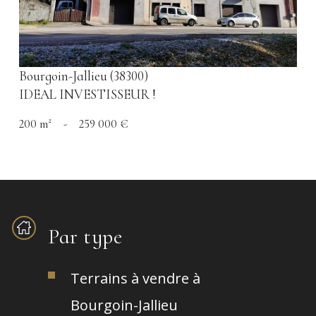
Bourgoin-Jallieu (38300)
IDEAL INVESTISSEUR !
200 m²
-
259 000 €
Par type
Terrains à vendre à
Bourgoin-Jallieu