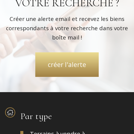
VOTRE RECHERCHE ?
Créer une alerte email et recevez les biens
correspondants à votre recherche dans votre
boîte mail !
créer l'alerte
Par type
Terrains à vendre à