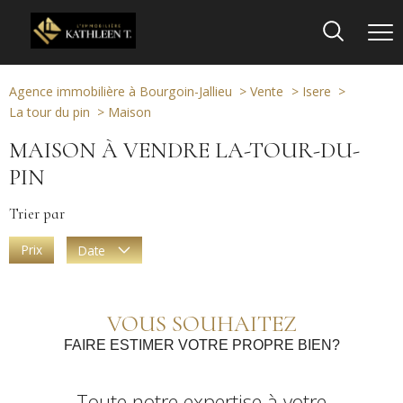
Agence immobilière à Bourgoin-Jallieu
Vente
Isere
La tour du pin
Maison
MAISON À VENDRE LA-TOUR-DU-
PIN
Trier par
Prix
Date
VOUS SOUHAITEZ
FAIRE ESTIMER VOTRE PROPRE BIEN?
Toute notre expertise à votre