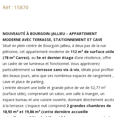
Réf : 15870
NOUVEAUTÉ À BOURGOIN-JALLIEU – APPARTEMENT
MODERNE AVEC TERRASSE, STATIONNEMENT ET CAVE
Situé en plein centre de Bourgoin-Jallieu, à deux pas de la rue
piétonne, cet appartement moderne de
112 m² de surface utile
(78 m² Carrez)
, au
5e
et dernier étage
d’une résidence, offre
un cadre de vie lumineux et fonctionnel. Vous apprécierez
particulièrement sa
terrasse sans vis-à-vis
, idéale pour profiter
des beaux jours, ainsi que ses nombreux espaces de rangement ,
cave et place de parking.
L’entrée dessert une belle et grande pièce de vie de 52,77 m²
(surface utile), comprenant un salon, une salle à manger, un
espace bureau et une cuisine ouverte, donnant directement accès
à la terrasse. L’espace nuit comprend
2 grandes chambres de
18,93 m² et 19,86 m² (cette dernière accueille