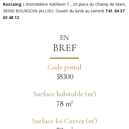
Rostaing
L'Immobilière Kathleen T., 29 place du Champ de Mars,
38300 BOURGOIN-JALLIEU. Ouvert du lundi au samedi
Tél. 04 37
03 48 12
EN
BREF
Code postal
38300
Surface habitable (m²)
78 m²
Surface loi Carrez (m²)