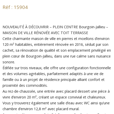
Réf : 15904
NOUVEAUTÉ À DÉCOUVRIR – PLEIN CENTRE
Bourgoin-Jallieu
–
MAISON DE VILLE RÉNOVÉE AVEC TOIT TERRASSE
Cette charmante maison de ville en pierres et moellons d’environ
120 m² habitables, entièrement rénovée en 2016, séduit par son
cachet, sa rénovation de qualité et son emplacement privilégié en
plein cœur de
Bourgoin-Jallieu
, dans une rue calme sans nuisance
sonore.
Édifiée sur trois niveaux, elle offre une configuration fonctionnelle
et des volumes agréables, parfaitement adaptés à une vie de
famille ou à un projet de résidence principale alliant confort et
proximité des commodités.
Au rez-de-chaussée, une entrée avec placard dessert une pièce à
vivre d’environ 20 m², créant un espace convivial et chaleureux.
Vous y trouverez également une salle d’eau avec WC ainsi qu’une
chambre d’environ 12,8 m² avec placard mural.