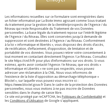
Les informations recueillies sur ce formulaire sont enregistrées dans
un fichier informatisé par La Boite Immo agissant comme Sous-traitant
du traitement pour la gestion de la clientèle/prospects de l'Agence / du
Réseau qui reste Responsable du Traitement de vos Données
personnelles. La base légale du traitement repose sur l'intérêt légitime
de l'Agence / du Réseau. Elles sont conservées jusqu'à demande de
suppression et sont destinées à l'Agence / au Réseau. Conformément
à la loi « informatique et libertés », vous disposez des droits d’accès,
de rectification, d’effacement, d’opposition, de limitation et de
portabilité de vos données. Vous pouvez retirer votre consentement à
tout moment en contactant directement l’Agence / Le Réseau. Consultez
le site https://cnil.fr/fr pour plus d’informations sur vos droits. Si vous
estimez, après avoir contacté l'Agence / le Réseau, que vos droits «
Informatique et Libertés » ne sont pas respectés, vous pouvez
adresser une réclamation à la CNIL. Nous vous informons de
l’existence de la liste d'opposition au démarchage téléphonique «
Bloctel », sur laquelle vous pouvez vous inscrire ici :
https://www.bloctel.gouv.fr Dans le cadre de la protection des Données
personnelles, nous vous invitons à ne pas inscrire de Données
sensibles dans le champ de saisie libre.
Ce site est protégé par reCAPTCHA, les
Politiques de Confidentialité
et
les
Conditions d'Utilisation
de Google s'appliquent.