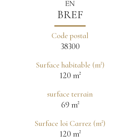
EN
BREF
Code postal
38300
Surface habitable (m²)
120 m²
surface terrain
69 m²
Surface loi Carrez (m²)
120 m²