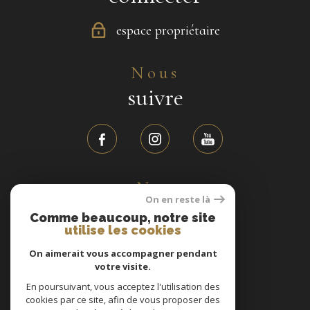
espace propriétaire
Nous
suivre
Nos
On en reste là
avis clients
Comme beaucoup, notre site
utilise les cookies
On aimerait vous accompagner pendant
31 avis
votre visite.
En poursuivant, vous acceptez l'utilisation des
cookies par ce site, afin de vous proposer des