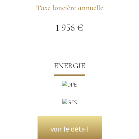
Taxe foncière annuelle
1 956 €
ENERGIE
voir le détail