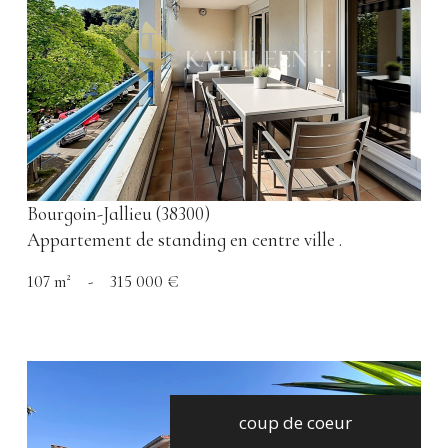
voir le bien
Bourgoin-Jallieu (38300)
Appartement de standing en centre ville .
107 m²
-
315 000 €
coup de coeur